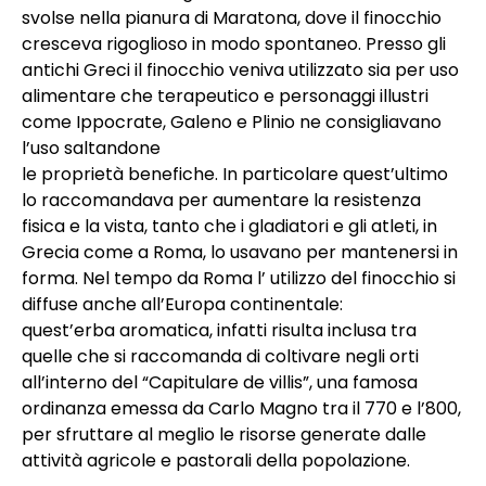
svolse nella pianura di Maratona, dove il finocchio
cresceva rigoglioso in modo spontaneo. Presso gli
antichi Greci il finocchio veniva utilizzato sia per uso
alimentare che terapeutico e personaggi illustri
come Ippocrate, Galeno e Plinio ne consigliavano
l’uso saltandone
le proprietà benefiche. In particolare quest’ultimo
lo raccomandava per aumentare la resistenza
fisica e la vista, tanto che i gladiatori e gli atleti, in
Grecia come a Roma, lo usavano per mantenersi in
forma. Nel tempo da Roma l’ utilizzo del finocchio si
diffuse anche all’Europa continentale:
quest’erba aromatica, infatti risulta inclusa tra
quelle che si raccomanda di coltivare negli orti
all’interno del “Capitulare de villis”, una famosa
ordinanza emessa da Carlo Magno tra il 770 e l’800,
per sfruttare al meglio le risorse generate dalle
attività agricole e pastorali della popolazione.