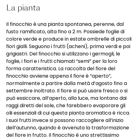
La pianta
Il finocchio è una pianta spontanea, perenne, dal
fusto ramificato, alta fino a 2 m. Possiede foglie di
colore verde e produce in estate ombrelle di piccoli
fiori gialli. Seguono i frutti (acheni), prima verdi e poi
grigiastri. Del finocchio si utilizzano i germogli, le
foglie, i fiori e i frutti chiamati “semi” per la loro
forma caratteristica. La raccolta del fiore del
finocchio avviene appena il fiore è “aperto”,
normalmente a partire dalla metà d’agosto fino a
settembre inoltrato. Il fiore si può usare fresco o si
può essiccare, all’aperto, alla luce, ma lontano dai
raggi diretti del sole, che farebbero evaporare gli
olii essenziali di cui questa pianta aromatica è ricca.
I suoi frutti invece si possono raccogliere all’inizio
dell’autunno, quando è avvenuta la trasformazione
del fiore in frutto. Il finocchio è uno strettissimo