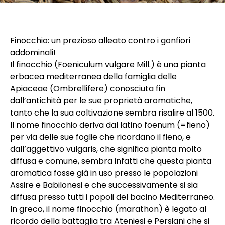
Finocchio: un prezioso alleato contro i gonfiori
addominali!
Il finocchio (Foeniculum vulgare Mill.) è una pianta
erbacea mediterranea della famiglia delle
Apiaceae (Ombrellifere) conosciuta fin
dall’antichità per le sue proprietà aromatiche,
tanto che la sua coltivazione sembra risalire al 1500.
Il nome finocchio deriva dal latino foenum (=fieno)
per via delle sue foglie che ricordano il fieno, e
dall’aggettivo vulgaris, che significa pianta molto
diffusa e comune, sembra infatti che questa pianta
aromatica fosse già in uso presso le popolazioni
Assire e Babilonesi e che successivamente si sia
diffusa presso tutti i popoli del bacino Mediterraneo.
In greco, il nome finocchio (marathon) è legato al
ricordo della battaglia tra Ateniesi e Persiani che si