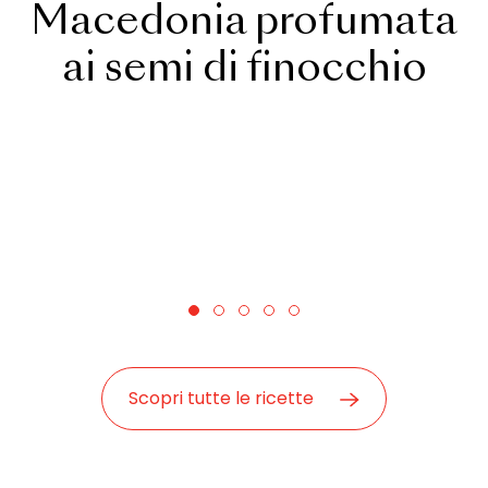
Macedonia profumata
ai semi di finocchio
Scopri tutte le ricette