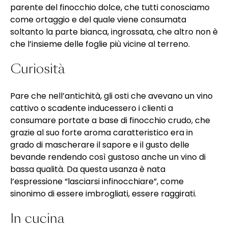
parente del finocchio dolce, che tutti conosciamo
come ortaggio e del quale viene consumata
soltanto la parte bianca, ingrossata, che altro non è
che l’insieme delle foglie più vicine al terreno.
Curiosità
Pare che nell’antichità, gli osti che avevano un vino
cattivo o scadente inducessero i clienti a
consumare portate a base di finocchio crudo, che
grazie al suo forte aroma caratteristico era in
grado di mascherare il sapore e il gusto delle
bevande rendendo così gustoso anche un vino di
bassa qualità. Da questa usanza è nata
l’espressione “lasciarsi infinocchiare”, come
sinonimo di essere imbrogliati, essere raggirati.
In cucina