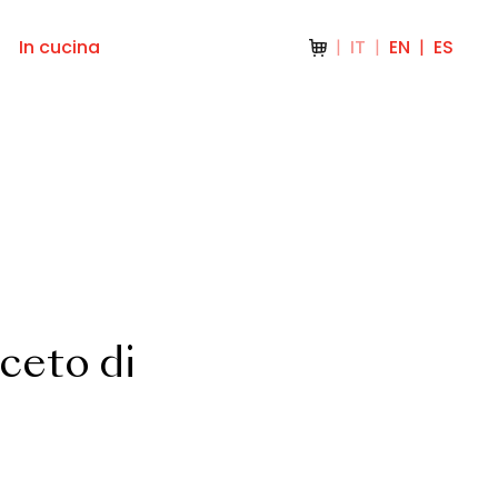
In cucina
IT
EN
ES
Aceto di