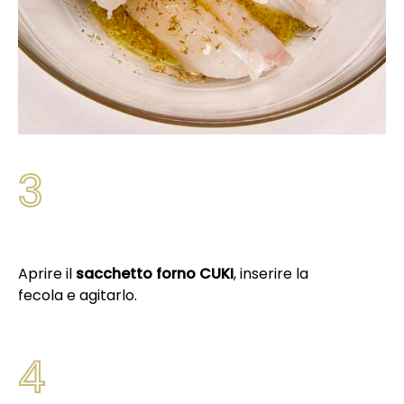
3
Aprire il
sacchetto forno CUKI
, inserire la
fecola e agitarlo.
4