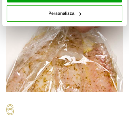
cookie consultare la cookie policy. Se clicchi sulla “X” per
chiudere il banner, non verranno installati cookie sul tuo
Personalizza
dispositivo ad eccezione di quelli necessari ai fini del
corretto funzionamento del sito.
6