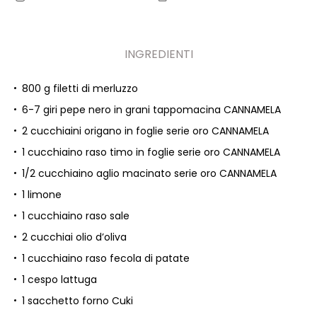
INGREDIENTI
800 g filetti di merluzzo
6-7 giri pepe nero in grani tappomacina CANNAMELA
2 cucchiaini origano in foglie serie oro CANNAMELA
1 cucchiaino raso timo in foglie serie oro CANNAMELA
1/2 cucchiaino aglio macinato serie oro CANNAMELA
1 limone
1 cucchiaino raso sale
2 cucchiai olio d’oliva
1 cucchiaino raso fecola di patate
1 cespo lattuga
1 sacchetto forno Cuki