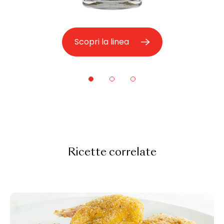
Scopri la linea
Ricette correlate