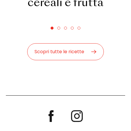
cereali e frutta
Scopri tutte le ricette