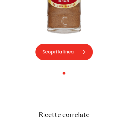
Scopri la linea
Ricette correlate