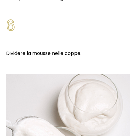
6
Dividere la mousse nelle coppe.