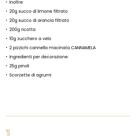
Inoltre:
20g succo di limone filtrato
20g succo di arancia filtrato
200g ricotta
10g zucchero a velo
2 pizzichi cannella macinata CANNAMELA
Ingredienti per decorazione:
25g pinoli
Scorzette di agrumi
1