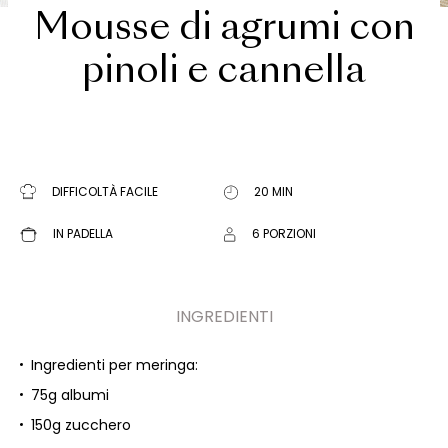
Mousse di agrumi con
pinoli e cannella
DIFFICOLTÀ FACILE
20 MIN
IN PADELLA
6 PORZIONI
INGREDIENTI
Ingredienti per meringa:
75g albumi
150g zucchero