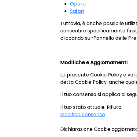
Opera
Safari
Tuttavia, è anche possibile utiliz
consentire specificamente l'instal
cliccando su “Pannello delle Pre
Modifiche e Aggiornamenti
La presente Cookie Policy è vali
detta Cookie Policy, anche qual
Il tuo consenso si applica ai se
Il tuo stato attuale: Rifiuta.
Modifica consenso
Dichiarazione Cookie aggiornata