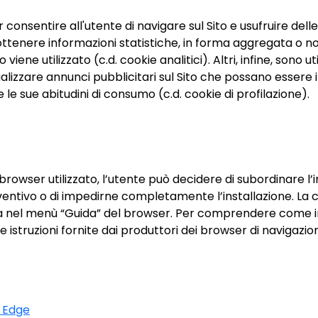
consentire all'utente di navigare sul Sito e usufruire delle
er ottenere informazioni statistiche, in forma aggregata o n
viene utilizzato (c.d. cookie analitici). Altri, infine, sono ut
alizzare annunci pubblicitari sul Sito che possano essere in 
e le sue abitudini di consumo (c.d. cookie di profilazione).
rowser utilizzato, l’utente può decidere di subordinare l’ins
entivo o di impedirne completamente l’installazione. La c
ta nel menù “Guida” del browser. Per comprendere come i
 istruzioni fornite dai produttori dei browser di navigazione 
t Edge