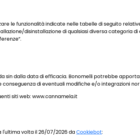
zare le funzionalità indicate nelle tabelle di seguito relat
lazione/disinstallazione di qualsiasi diversa categoria di co
ferenze”.
da sin dalla data di efficacia. Bonomelli potrebbe apporta
e conseguenza di eventuali modifiche e/o integrazioni no
guenti siti web: www.cannamela.it
 l'ultima volta il 26/07/2026 da
Cookiebot
: