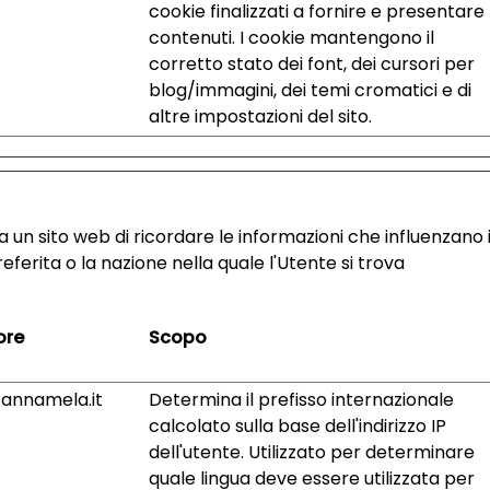
cookie finalizzati a fornire e presentare
contenuti. I cookie mantengono il
corretto stato dei font, dei cursori per
blog/immagini, dei temi cromatici e di
altre impostazioni del sito.
 un sito web di ricordare le informazioni che influenzano i
eferita o la nazione nella quale l'Utente si trova
ore
Scopo
annamela.it
Determina il prefisso internazionale
calcolato sulla base dell'indirizzo IP
dell'utente. Utilizzato per determinare
quale lingua deve essere utilizzata per