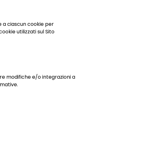
ive a ciascun cookie per
okie utilizzati sul Sito
re modifiche e/o integrazioni a
rmative.