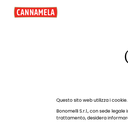
Questo sito web utilizza i cookie.
Bonomelli S.r.l., con sede legale i
trattamento, desidera informare gl