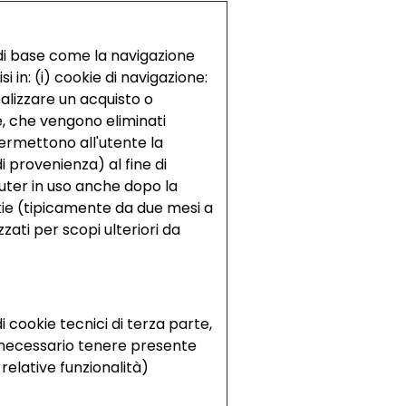
i di base come la navigazione
 in: (i) cookie di navigazione:
alizzare un acquisto o
e, che vengono eliminati
permettono all'utente la
di provenienza) al fine di
mputer in uso anche dopo la
kie (tipicamente da due mesi a
zzati per scopi ulteriori da
di cookie tecnici di terza parte,
è necessario tenere presente
 relative funzionalità)