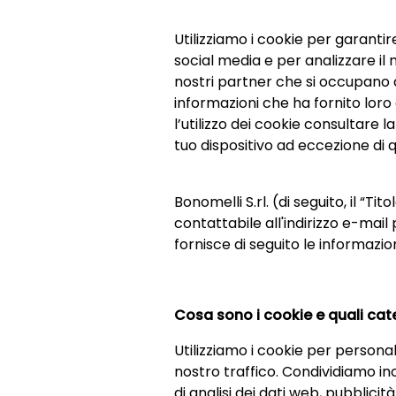
Utilizziamo i cookie per garantir
social media e per analizzare il n
nostri partner che si occupano d
informazioni che ha fornito loro 
l’utilizzo dei cookie consultare l
tuo dispositivo ad eccezione di q
Bonomelli S.rl. (di seguito, il “T
contattabile all'indirizzo e-mai
fornisce di seguito le informazioni
Cosa sono i cookie e quali cate
Utilizziamo i cookie per personal
nostro traffico. Condividiamo ino
di analisi dei dati web, pubblici