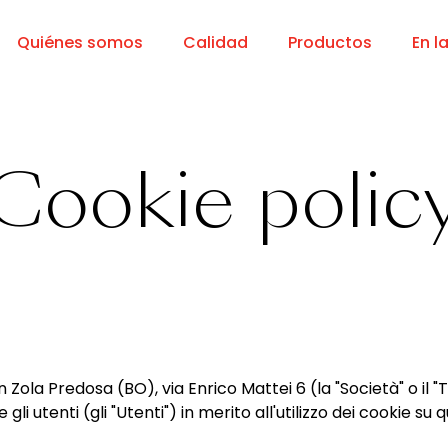
Quiénes somos
Calidad
Productos
En l
Cookie polic
n Zola Predosa (BO), via Enrico Mattei 6 (la "Società" o il "Ti
i utenti (gli "Utenti") in merito all'utilizzo dei cookie su 