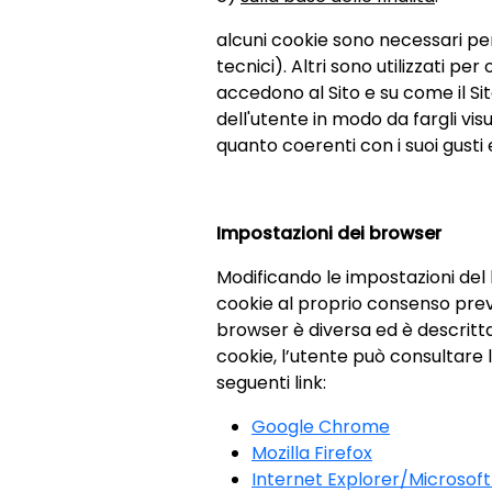
alcuni cookie sono necessari per 
tecnici). Altri sono utilizzati p
accedono al Sito e su come il Sito 
dell'utente in modo da fargli visu
quanto coerenti con i suoi gusti 
Impostazioni dei browser
Modificando le impostazioni del b
cookie al proprio consenso prev
browser è diversa ed è descrit
cookie, l’utente può consultare le
seguenti link:
Google Chrome
Mozilla Firefox
Internet Explorer/Microsof