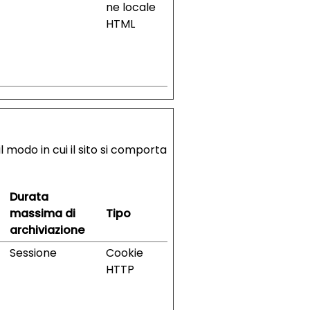
ne locale
HTML
l modo in cui il sito si comporta
Durata
massima di
Tipo
archiviazione
Sessione
Cookie
HTTP