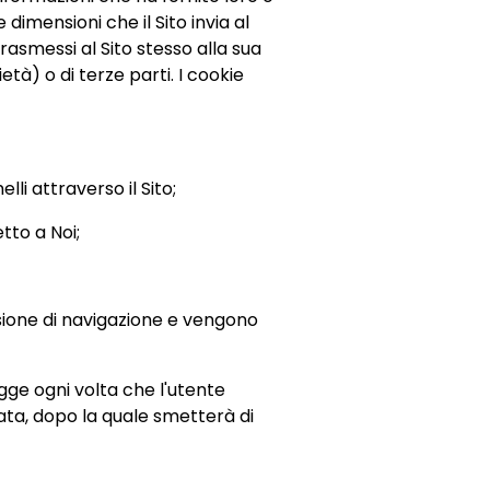
 dimensioni che il Sito invia al
rasmessi al Sito stesso alla sua
tà) o di terze parti. I cookie
li attraverso il Sito;
etto a Noi;
ssione di navigazione e vengono
legge ogni volta che l'utente
ata, dopo la quale smetterà di