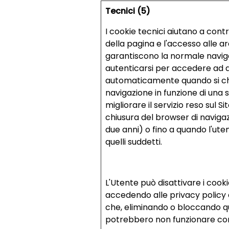
Tecnici (5)
I cookie tecnici aiutano a contr
della pagina e l'accesso alle ar
garantiscono la normale naviga
autenticarsi per accedere ad a
automaticamente quando si chiud
navigazione in funzione di una se
migliorare il servizio reso sul 
chiusura del browser di naviga
due anni) o fino a quando l'uten
quelli suddetti.
L'Utente può disattivare i cookie
accedendo alle privacy policy e
che, eliminando o bloccando quest
potrebbero non funzionare co