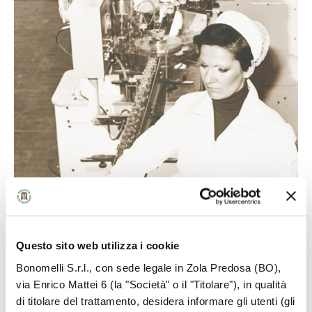
Questo sito web utilizza i cookie
Bonomelli S.r.l., con sede legale in Zola Predosa (BO),
via Enrico Mattei 6 (la "Società" o il "Titolare"), in qualità
di titolare del trattamento, desidera informare gli utenti (gli