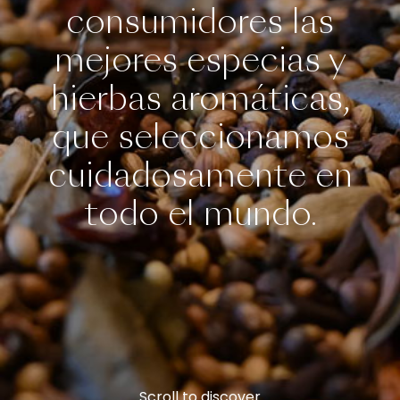
consumidores las
mejores especias y
hierbas aromáticas,
que seleccionamos
cuidadosamente en
todo el mundo.
Scroll to discover