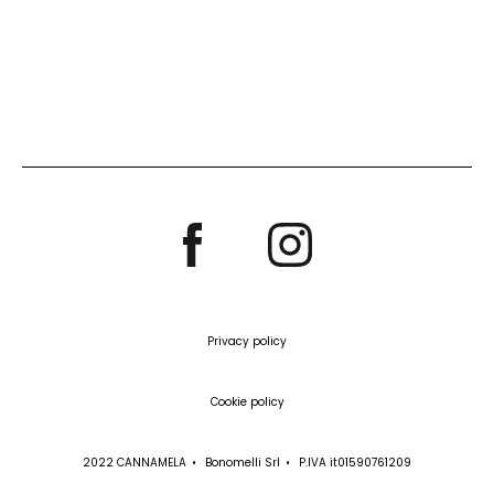
Privacy policy
Cookie policy
2022 CANNAMELA
Bonomelli Srl
P.IVA it01590761209