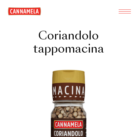
Coriandolo
tappomacina