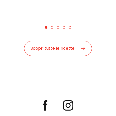
Scopri tutte le ricette