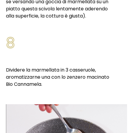
se versando una goccia di marmellata su un
piatto questa scivola lentamente aderendo
alla superficie, la cottura è giusta).
8
Dividere la marmellata in 3 casseruole,
aromatizzarne una con lo zenzero macinato
Bio Cannamela.