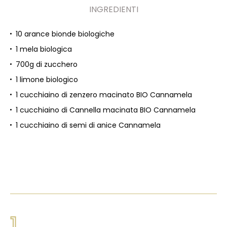
INGREDIENTI
10 arance bionde biologiche
1 mela biologica
700g di zucchero
1 limone biologico
1 cucchiaino di zenzero macinato BIO Cannamela
1 cucchiaino di Cannella macinata BIO Cannamela
1 cucchiaino di semi di anice Cannamela
1