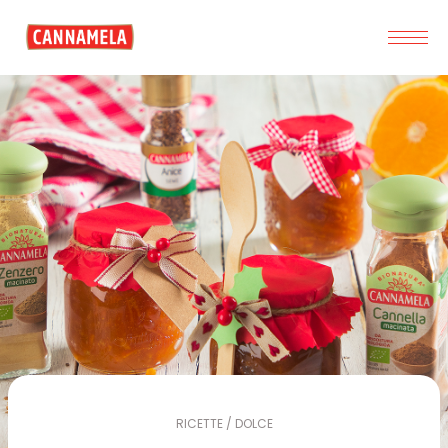
RICETTE / DOLCE