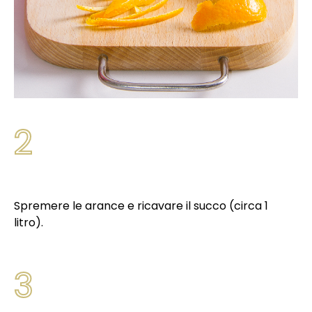
2
Spremere le arance e ricavare il succo (circa 1
litro).
3