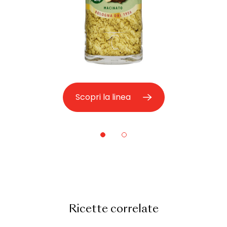
Scopri la linea
Ricette correlate