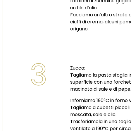
rotoloni di zucchine grigl
un filo d’olio.
Facciamo un’altro strato c
ciuffi di crema, alcuni pom
origano.
3
Zucca:
Tagliamo la pasta sfoglia i
superficie con una forchet
macinata di sale e di pepe
Inforniamo 190°C in forno v
Tagliamo a cubetti piccol
moscata, sale e olio.
Trasferiamola in una tegli
ventilato a 190°C per circa