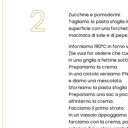
2
Zucchine e pomodorini:
Tagliamo la pasta sfoglia i
superficie con una forchet
macinata di sale e di pepe
Inforniamo 190°C in forno v
(Se vuoi far vedere che cu
in una griglia a fettine sott
Prepariamo la crema.
In una ciotola versiamo Phi
e diamo una mescolata.
Sforniamo la pasta sfoglia 
Prepariamo una sac a poc
all’interno la crema.
Facciamo il primo strato.
In un vassoio appoggiamo i
farciamo con la crema, po