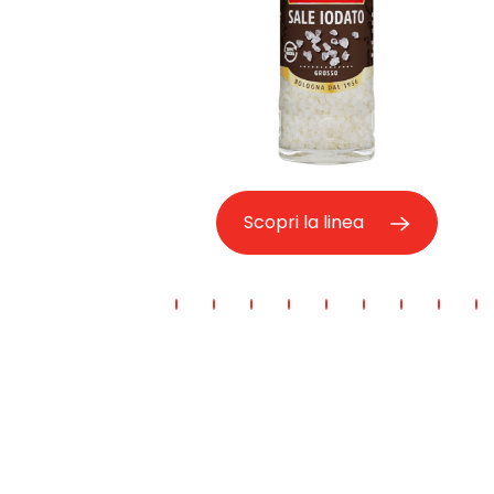
Scopri la linea