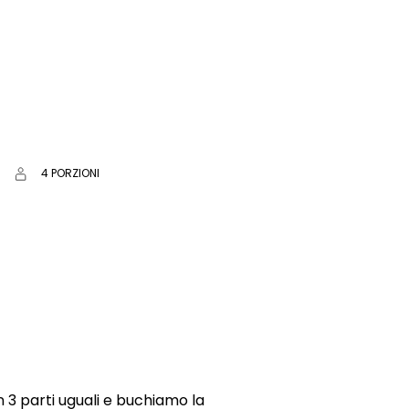
4 PORZIONI
n 3 parti uguali e buchiamo la