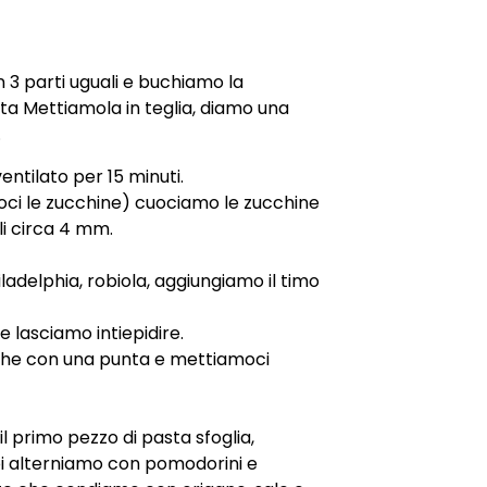
n 3 parti uguali e buchiamo la
ta Mettiamola in teglia, diamo una
.
entilato per 15 minuti.
oci le zucchine) cuociamo le zucchine
ili circa 4 mm.
ladelphia, robiola, aggiungiamo il timo
e lasciamo intiepidire.
he con una punta e mettiamoci
l primo pezzo di pasta sfoglia,
i alterniamo con pomodorini e