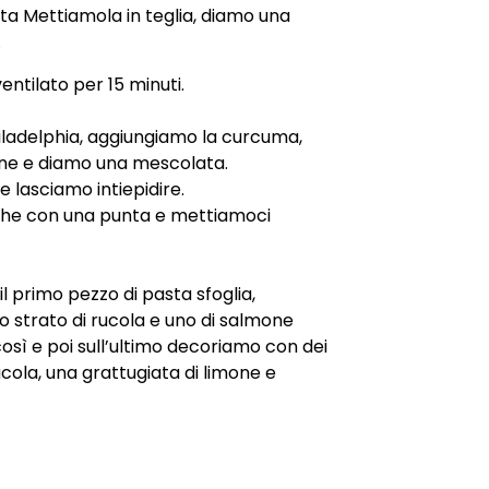
ta Mettiamola in teglia, diamo una
.
entilato per 15 minuti.
iladelphia, aggiungiamo la curcuma,
one e diamo una mescolata.
e lasciamo intiepidire.
he con una punta e mettiamoci
l primo pezzo di pasta sfoglia,
 strato di rucola e uno di salmone
osì e poi sull’ultimo decoriamo con dei
ucola, una grattugiata di limone e