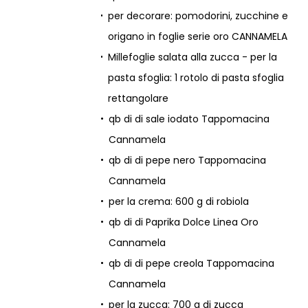
per decorare: pomodorini, zucchine e
origano in foglie serie oro CANNAMELA
Millefoglie salata alla zucca - per la
pasta sfoglia: 1 rotolo di pasta sfoglia
rettangolare
qb di di sale iodato Tappomacina
Cannamela
qb di di pepe nero Tappomacina
Cannamela
per la crema: 600 g di robiola
qb di di Paprika Dolce Linea Oro
Cannamela
qb di di pepe creola Tappomacina
Cannamela
per la zucca: 700 g di zucca