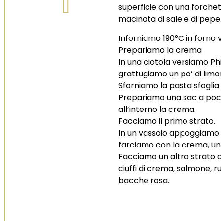
superficie con una forchet
macinata di sale e di pepe
Inforniamo 190°C in forno v
Prepariamo la crema
In una ciotola versiamo Ph
grattugiamo un po’ di lim
Sforniamo la pasta sfoglia 
Prepariamo una sac a poc
all’interno la crema.
Facciamo il primo strato.
In un vassoio appoggiamo i
farciamo con la crema, uno
Facciamo un altro strato c
ciuffi di crema, salmone, r
bacche rosa.