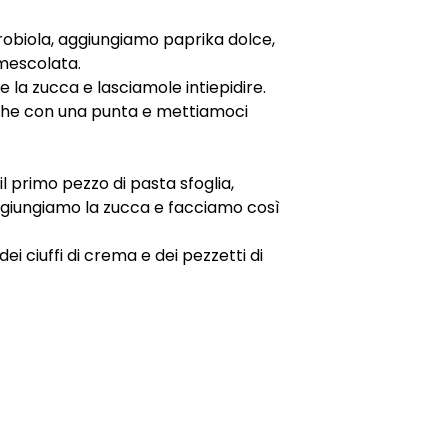
 robiola, aggiungiamo paprika dolce,
mescolata.
e la zucca e lasciamole intiepidire.
he con una punta e mettiamoci
l primo pezzo di pasta sfoglia,
giungiamo la zucca e facciamo così
ei ciuffi di crema e dei pezzetti di