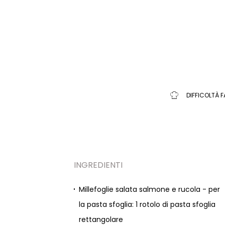
DIFFICOLTÀ F
INGREDIENTI
Millefoglie salata salmone e rucola - per
la pasta sfoglia: 1 rotolo di pasta sfoglia
rettangolare