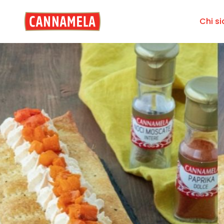
Chi s