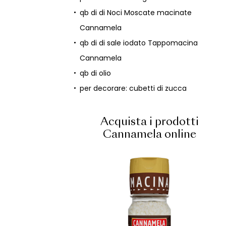
qb di di Noci Moscate macinate
Cannamela
qb di di sale iodato Tappomacina
Cannamela
qb di olio
per decorare: cubetti di zucca
Acquista i prodotti
Cannamela online