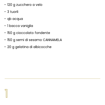
120 g zucchero a velo
3 tuorli
qb acqua
1 bacca vaniglia
150 g cioccolato fondente
150 g semi di sesamo CANNAMELA
20 g gelatina di albicocche
1