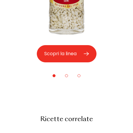
Scopri la linea
Ricette correlate