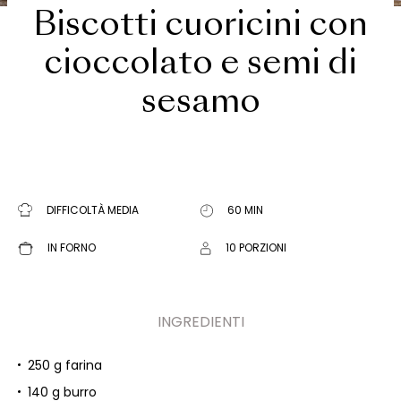
Biscotti cuoricini con
cioccolato e semi di
sesamo
DIFFICOLTÀ MEDIA
60 MIN
IN FORNO
10 PORZIONI
INGREDIENTI
250 g farina
140 g burro