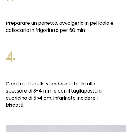
Preparare un panetto, avvolgerlo in pellicola e
collocarlo in frigorifero per 60 min.
4
Con il matterello stendere la frolla allo
spessore di 3-4 mm e con il tagliapasta a
cuoricino di 5×4 cm, infarinato incidere i
biscotti.