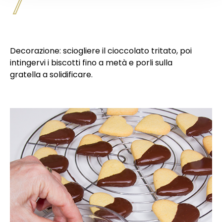
7
Decorazione: sciogliere il cioccolato tritato, poi
intingervi i biscotti fino a metà e porli sulla
gratella a solidificare.