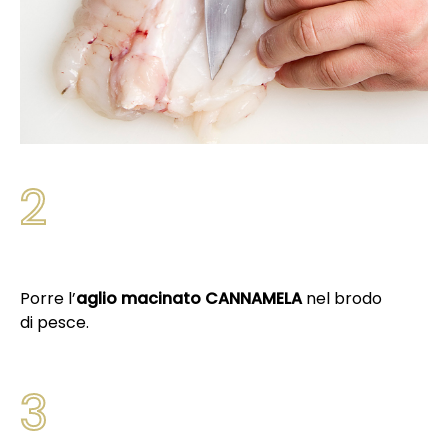
2
Porre l’
aglio macinato CANNAMELA
nel brodo
di pesce.
3