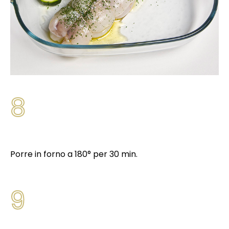
8
Porre in forno a 180° per 30 min.
9