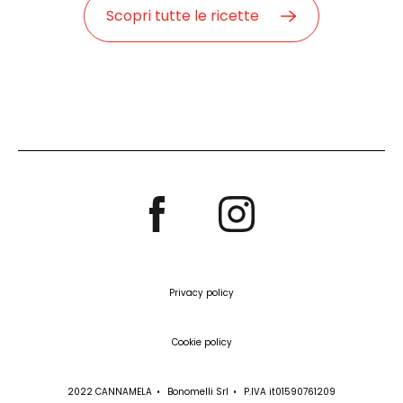
Scopri tutte le ricette
Privacy policy
Cookie policy
2022 CANNAMELA
Bonomelli Srl
P.IVA it01590761209