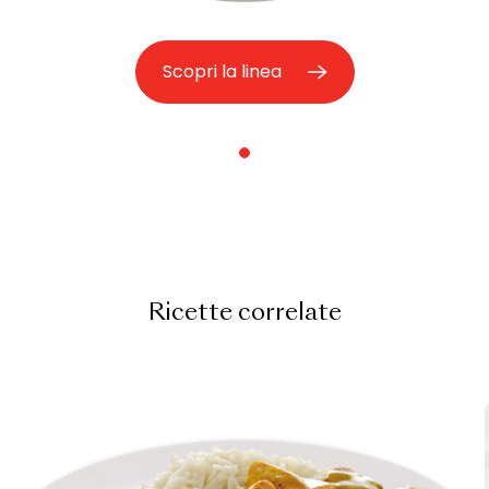
Scopri la linea
Ricette correlate