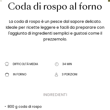
Coda di rospo al forno
La coda di rospo è un pesce dal sapore delicato.
Ideale per ricette leggere e facili da preparare con
l'aggiunta di ingredienti semplici e gustosi come il
prezzemolo.
DIFFICOLTÀ MEDIA
34 MIN
IN FORNO
3 PORZIONI
INGREDIENTI
800 g coda di rospo