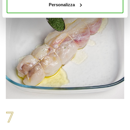
chiudere il banner, non verranno installati cookie sul tuo
Personalizza
dispositivo ad eccezione di quelli necessari ai fini del
corretto funzionamento del sito.
7