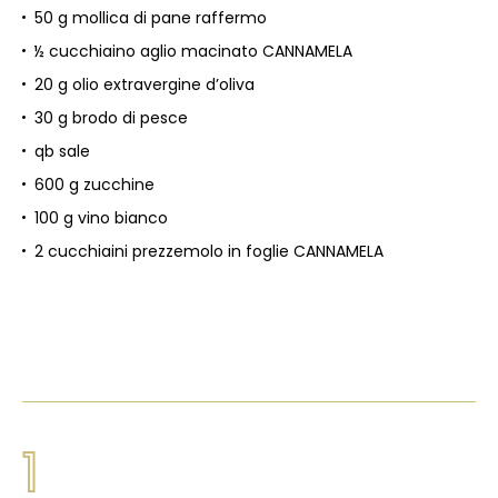
50 g mollica di pane raffermo
½ cucchiaino aglio macinato CANNAMELA
20 g olio extravergine d’oliva
30 g brodo di pesce
qb sale
600 g zucchine
100 g vino bianco
2 cucchiaini prezzemolo in foglie CANNAMELA
1