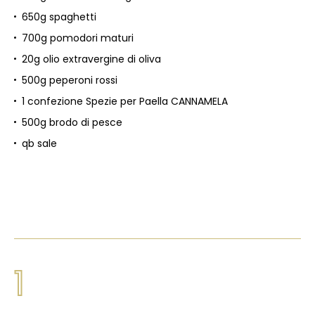
650g spaghetti
700g pomodori maturi
20g olio extravergine di oliva
500g peperoni rossi
1 confezione Spezie per Paella CANNAMELA
500g brodo di pesce
qb sale
1