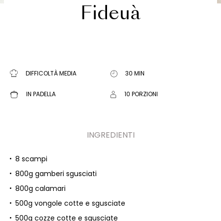
Fideuà
DIFFICOLTÀ MEDIA
30 MIN
IN PADELLA
10 PORZIONI
INGREDIENTI
8 scampi
800g gamberi sgusciati
800g calamari
500g vongole cotte e sgusciate
500g cozze cotte e sgusciate