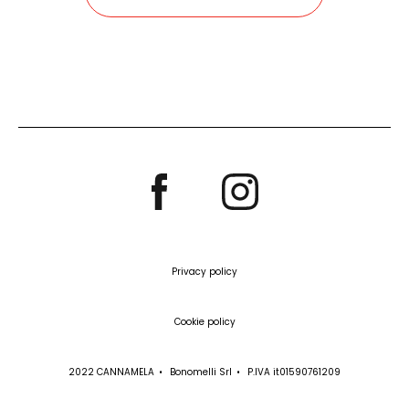
Privacy policy
Cookie policy
2022 CANNAMELA
Bonomelli Srl
P.IVA it01590761209