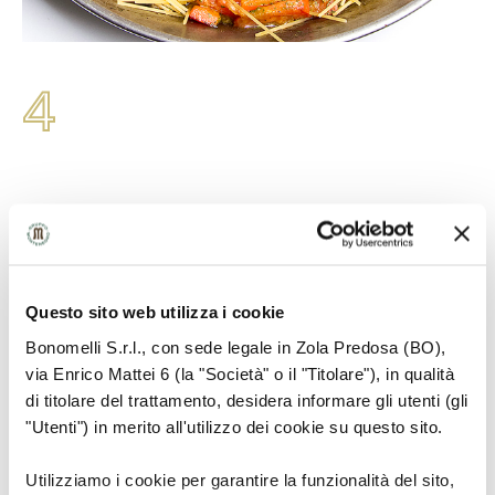
4
Insaporire e aggiungere le cozze e le vongole.
Questo sito web utilizza i cookie
Bonomelli S.r.l., con sede legale in Zola Predosa (BO),
via Enrico Mattei 6 (la "Società" o il "Titolare"), in qualità
di titolare del trattamento, desidera informare gli utenti (gli
"Utenti") in merito all'utilizzo dei cookie su questo sito.
Utilizziamo i cookie per garantire la funzionalità del sito,