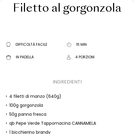
Filetto al gorgonzola
DIFFICOLTÀ FACILE
15 MIN
IN PADELLA
4 PORZIONI
INGREDIENTI
4 filetti di manzo (640g)
100g gorgonzola
50g panna fresca
qb Pepe Verde Tappomacina CANNAMELA
1 bicchierino brandy