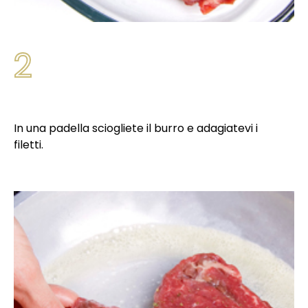
2
In una padella sciogliete il burro e adagiatevi i
filetti.