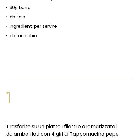
30g burro
qb sale
Ingredienti per servire:
qb radicchio
1
Trasferite su un piatto i filetti e aromatizzateli
da ambo i lati con 4 giri di Tappomacina pepe