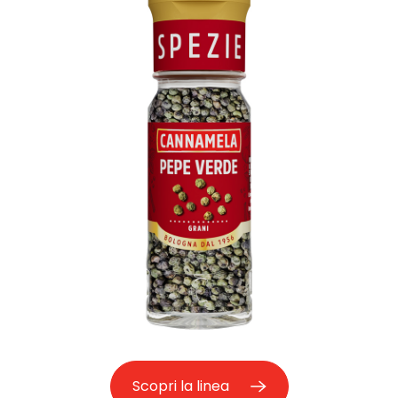
Scopri la linea