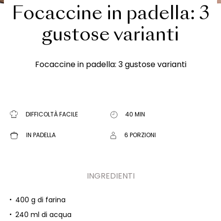
Focaccine in padella: 3
gustose varianti
Focaccine in padella: 3 gustose varianti
DIFFICOLTÀ FACILE
40 MIN
IN PADELLA
6 PORZIONI
INGREDIENTI
400 g di farina
240 ml di acqua