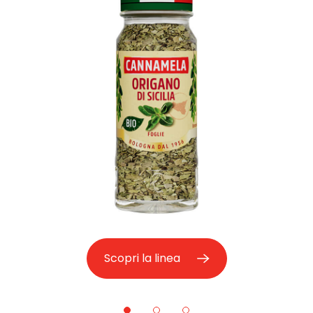
Scopri la linea