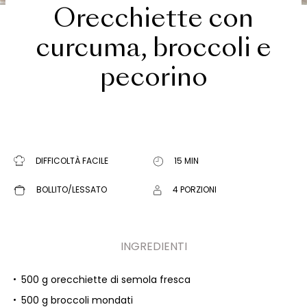
Orecchiette con
curcuma, broccoli e
pecorino
DIFFICOLTÀ FACILE
15 MIN
BOLLITO/LESSATO
4 PORZIONI
INGREDIENTI
500 g orecchiette di semola fresca
500 g broccoli mondati