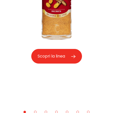
Scopri la linea