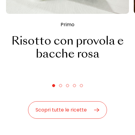
Primo
Risotto con provola e
bacche rosa
Scopri tutte le ricette