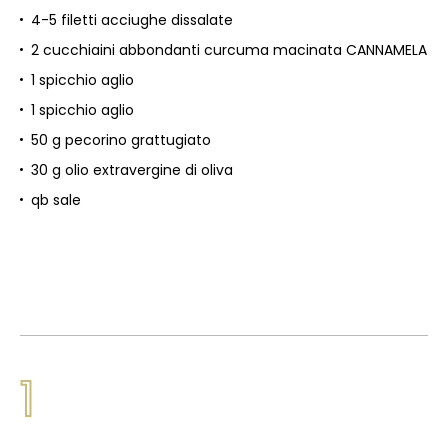
4-5 filetti acciughe dissalate
2 cucchiaini abbondanti curcuma macinata CANNAMELA
1 spicchio aglio
1 spicchio aglio
50 g pecorino grattugiato
30 g olio extravergine di oliva
qb sale
1