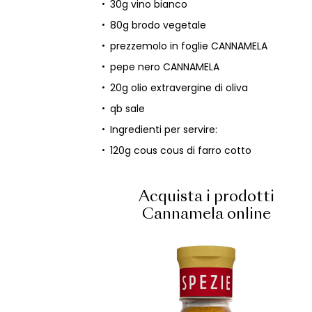
30g vino bianco
80g brodo vegetale
prezzemolo in foglie CANNAMELA
pepe nero CANNAMELA
20g olio extravergine di oliva
qb sale
Ingredienti per servire:
120g cous cous di farro cotto
Acquista i prodotti
Cannamela online