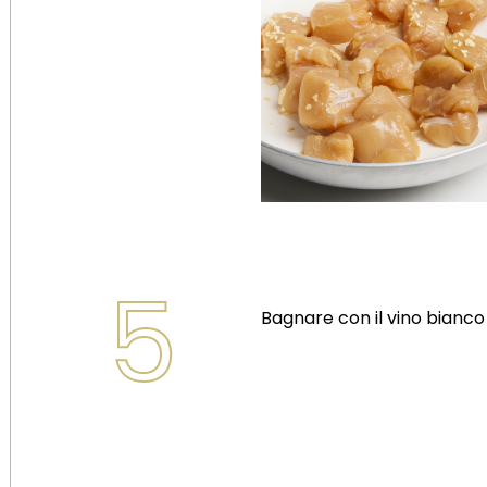
5
Bagnare con il vino bianco