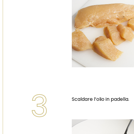
Scopri la linea
Scopri la 
3
Scaldare l’olio in padella.