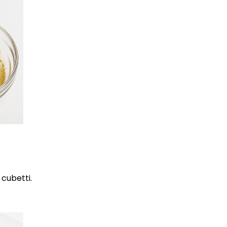
a cubetti.