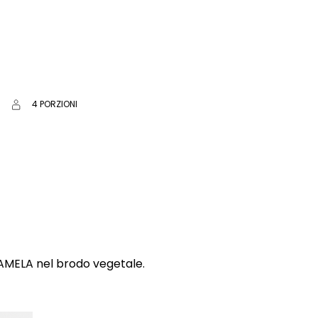
4 PORZIONI
AMELA nel brodo vegetale.