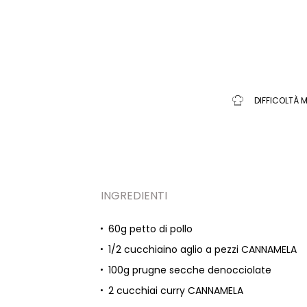
DIFFICOLTÀ M
INGREDIENTI
60g petto di pollo
1/2 cucchiaino aglio a pezzi CANNAMELA
100g prugne secche denocciolate
2 cucchiai curry CANNAMELA