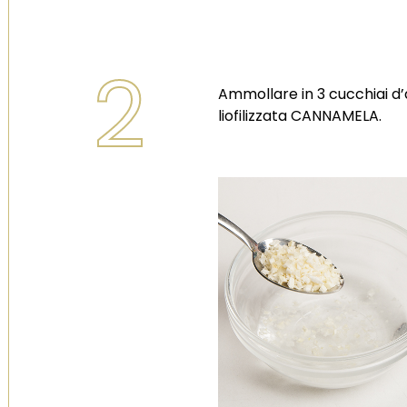
2
Ammollare in 3 cucchiai d’
liofilizzata CANNAMELA.