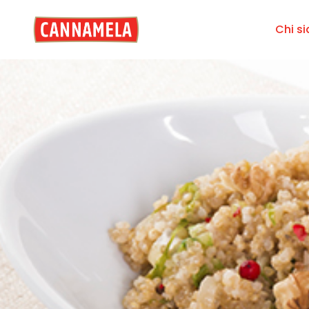
Chi s