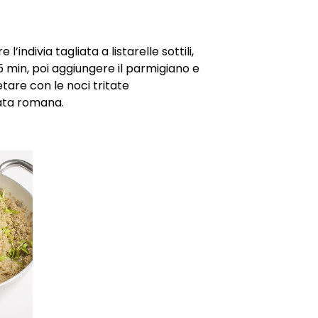
l’indivia tagliata a listarelle sottili,
5 min, poi aggiungere il parmigiano e
tare con le noci tritate
ata romana.