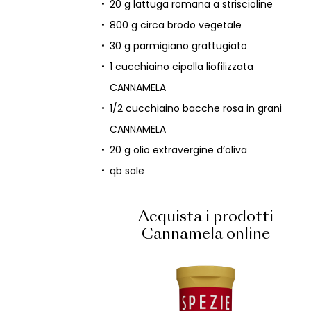
20 g lattuga romana a striscioline
800 g circa brodo vegetale
30 g parmigiano grattugiato
1 cucchiaino cipolla liofilizzata
CANNAMELA
1/2 cucchiaino bacche rosa in grani
CANNAMELA
20 g olio extravergine d’oliva
qb sale
Acquista i prodotti
Cannamela online