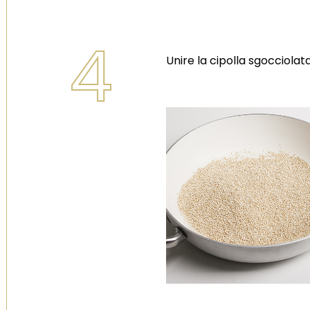
4
Unire la cipolla sgocciolat