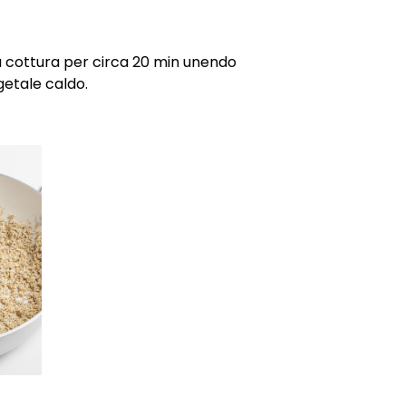
a cottura per circa 20 min unendo
getale caldo.