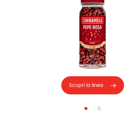
Scopri la linea