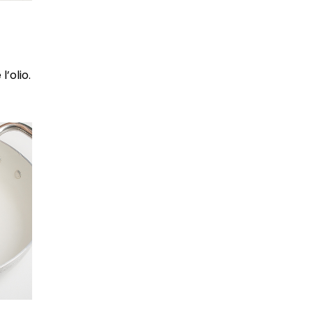
’olio.