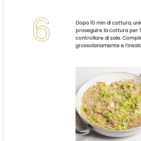
6
Dopo 10 min di cottura, unire 
proseguire la cottura per 
controllare di sale. Comple
grossolanamente e l’insal