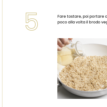
5
Fare tostare, poi portare 
poco alla volta il brodo ve