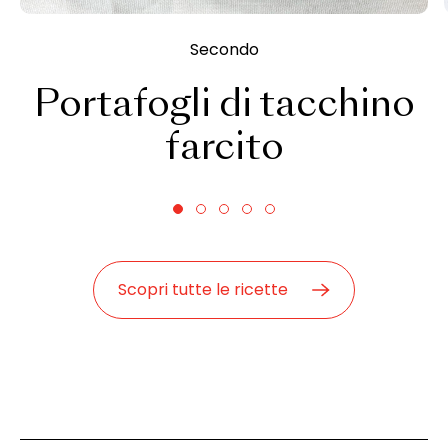
Secondo
Portafogli di tacchino
farcito
Scopri tutte le ricette