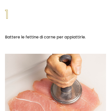
1
Battere le fettine di carne per appiattirle.