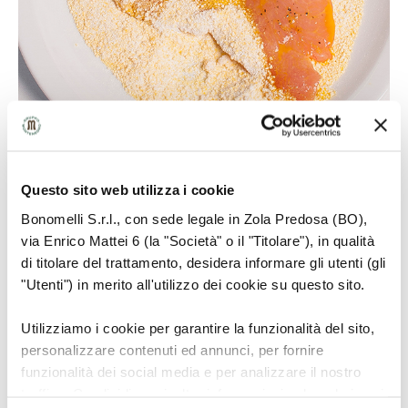
Questo sito web utilizza i cookie
4
Bonomelli S.r.l., con sede legale in Zola Predosa (BO),
via Enrico Mattei 6 (la "Società" o il "Titolare"), in qualità
di titolare del trattamento, desidera informare gli utenti (gli
"Utenti") in merito all'utilizzo dei cookie su questo sito.
Premere bene la carne nel panato per
Utilizziamo i cookie per garantire la funzionalità del sito,
formare una copertura omogenea.
personalizzare contenuti ed annunci, per fornire
funzionalità dei social media e per analizzare il nostro
traffico. Condividiamo inoltre informazioni sul modo in cui