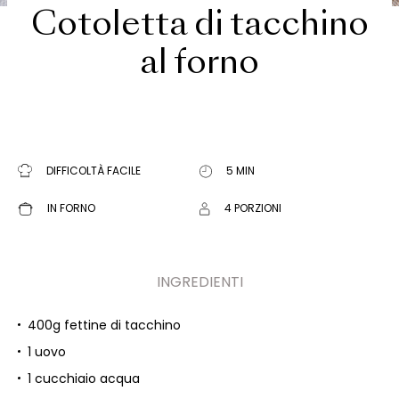
Cotoletta di tacchino
al forno
DIFFICOLTÀ FACILE
5 MIN
IN FORNO
4 PORZIONI
INGREDIENTI
400g fettine di tacchino
1 uovo
1 cucchiaio acqua