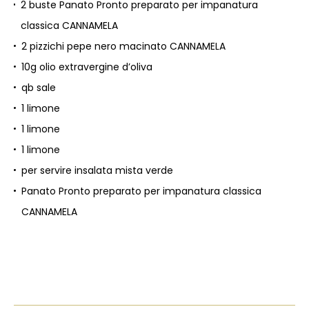
2 buste Panato Pronto preparato per impanatura
classica CANNAMELA
2 pizzichi pepe nero macinato CANNAMELA
10g olio extravergine d’oliva
qb sale
1 limone
1 limone
1 limone
per servire insalata mista verde
Panato Pronto preparato per impanatura classica
CANNAMELA