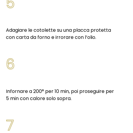
5
Adagiare le cotolette su una placca protetta
con carta da forno e irrorare con l’olio.
6
Infornare a 200° per 10 min, poi proseguire per
5 min con calore solo sopra.
7