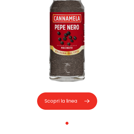
Scopri la linea