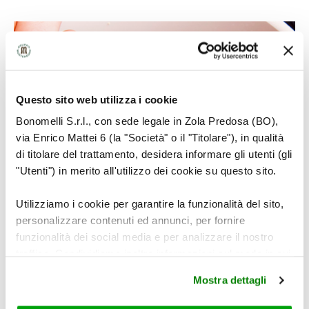
Questo sito web utilizza i cookie
Bonomelli S.r.l., con sede legale in Zola Predosa (BO),
via Enrico Mattei 6 (la "Società" o il "Titolare"), in qualità
di titolare del trattamento, desidera informare gli utenti (gli
"Utenti") in merito all'utilizzo dei cookie su questo sito.
Utilizziamo i cookie per garantire la funzionalità del sito,
personalizzare contenuti ed annunci, per fornire
funzionalità dei social media e per analizzare il nostro
traffico. Condividiamo inoltre informazioni sul modo in cui
utilizza il nostro sito con i nostri partner che si occupano
Mostra dettagli
di analisi dei dati web, pubblicità e social media, i quali
potrebbero combinarle con altre informazioni che ha