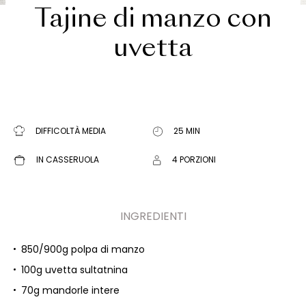
Tajine di manzo con
uvetta
DIFFICOLTÀ MEDIA
25 MIN
IN CASSERUOLA
4 PORZIONI
INGREDIENTI
850/900g polpa di manzo
100g uvetta sultatnina
70g mandorle intere