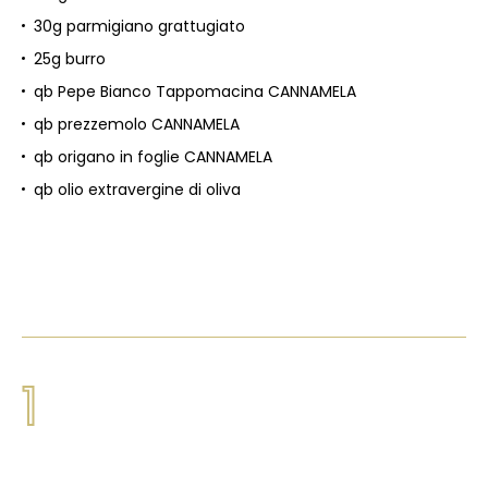
30g parmigiano grattugiato
25g burro
qb Pepe Bianco Tappomacina CANNAMELA
qb prezzemolo CANNAMELA
qb origano in foglie CANNAMELA
qb olio extravergine di oliva
1