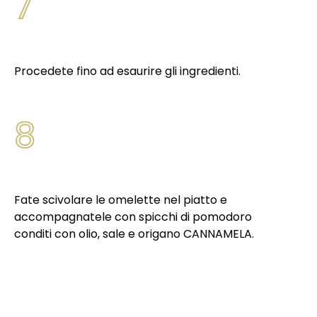
7
Procedete fino ad esaurire gli ingredienti.
8
Fate scivolare le omelette nel piatto e
accompagnatele con spicchi di pomodoro
conditi con olio, sale e origano CANNAMELA.