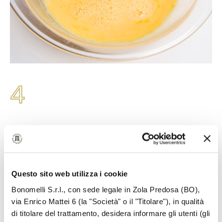
4
Alle uova sbattute aggiungete anche mezzo
cucchiaino di prezzemolo liofilizzato
CANNAMELA.
Questo sito web utilizza i cookie
Bonomelli S.r.l., con sede legale in Zola Predosa (BO),
via Enrico Mattei 6 (la "Società" o il "Titolare"), in qualità
di titolare del trattamento, desidera informare gli utenti (gli