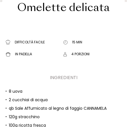
Omelette delicata
DIFFICOLTÀ FACILE
15 MIN
IN PADELLA
4 PORZIONI
INGREDIENTI
8 uova
2 cucchiai di acqua
qb Sale Affumicato al legno di faggio CANNAMELA
120g stracchino
100g ricotta fresca