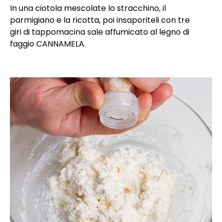
In una ciotola mescolate lo stracchino, il
parmigiano e la ricotta, poi insaporiteli con tre
giri di tappomacina sale affumicato al legno di
faggio CANNAMELA.