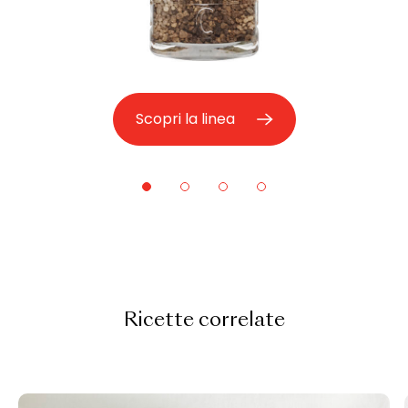
Scopri la linea
Ricette correlate