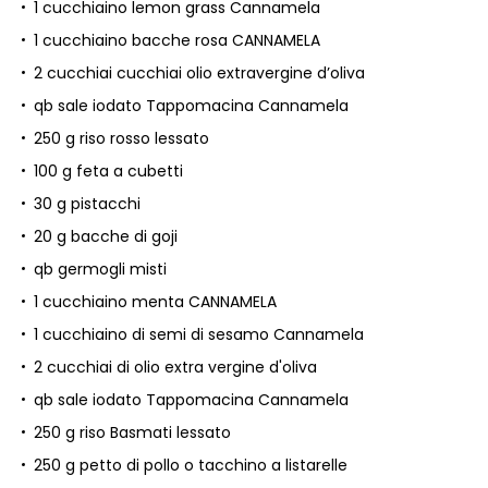
1 cucchiaino lemon grass Cannamela
1 cucchiaino bacche rosa CANNAMELA
2 cucchiai cucchiai olio extravergine d’oliva
qb sale iodato Tappomacina Cannamela
250 g riso rosso lessato
100 g feta a cubetti
30 g pistacchi
20 g bacche di goji
qb germogli misti
1 cucchiaino menta CANNAMELA
1 cucchiaino di semi di sesamo Cannamela
2 cucchiai di olio extra vergine d'oliva
qb sale iodato Tappomacina Cannamela
250 g riso Basmati lessato
250 g petto di pollo o tacchino a listarelle