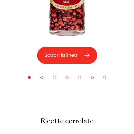
Scopri la linea
Ricette correlate