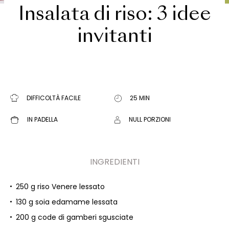
Insalata di riso: 3 idee
invitanti
DIFFICOLTÀ FACILE
25 MIN
IN PADELLA
NULL PORZIONI
INGREDIENTI
250 g riso Venere lessato
130 g soia edamame lessata
200 g code di gamberi sgusciate