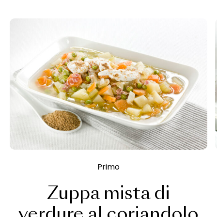
Primo
Zuppa mista di
verdure al coriandolo