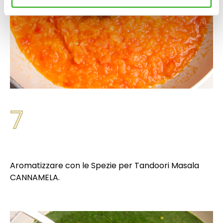
dispositivo ad eccezione di quelli necessari ai fini del
corretto funzionamento del sito.
7
Aromatizzare con le Spezie per Tandoori Masala
CANNAMELA.