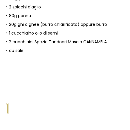
2 spicchi d'aglio
80g panna
20g ghi o ghee (burro chiarificato) oppure burro
1 cucchiaino olio di semi
2 cucchiaini Spezie Tandoori Masala CANNAMELA
qb sale
1