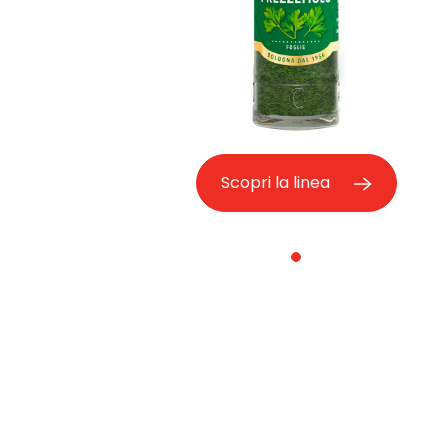
Scopri la linea