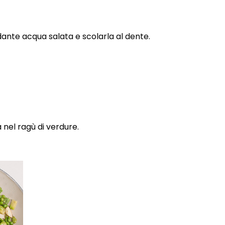
ante acqua salata e scolarla al dente.
 nel ragù di verdure.