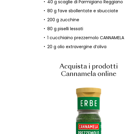
40 g scaglie di Parmigiano Reggiano
80 g fave sbollentate e sbucciate
200 g zucchine
80 g piselli lessati
1 cucchiaino prezzemolo CANNAMELA
20 g olio extravergine d’oliva
Acquista i prodotti
Cannamela online