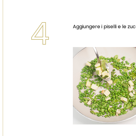
4
Aggiungere i piselli e le zu