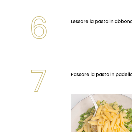
6
Lessare la pasta in abbond
7
Passare la pasta in padella