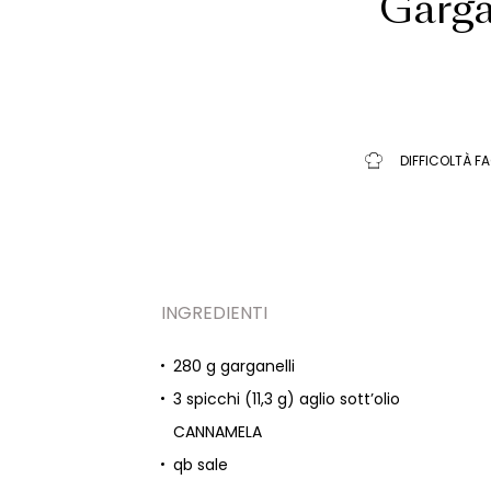
Garga
DIFFICOLTÀ FA
INGREDIENTI
280 g garganelli
3 spicchi (11,3 g) aglio sott’olio
CANNAMELA
qb sale