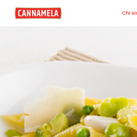
Chi s