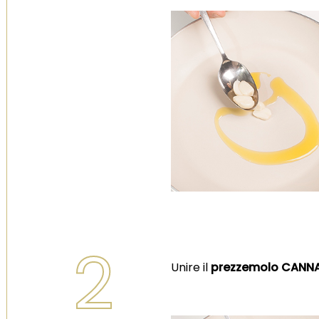
2
Unire il
prezzemolo CANN