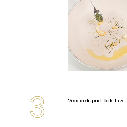
3
Versare in padella le fave.