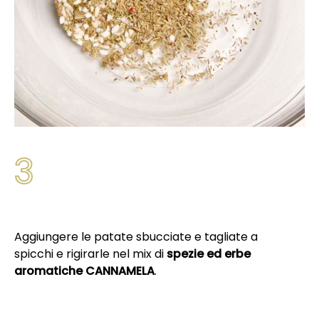
3
Aggiungere le patate sbucciate e tagliate a
spicchi e rigirarle nel mix di
spezie ed erbe
aromatiche
CANNAMELA
.