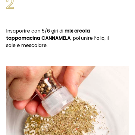
2
Insaporire con 5/6 giri di
mix creola
tappomacina CANNAMELA
, poi unire l’olio, il
sale e mescolare.