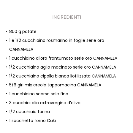
INGREDIENTI
800 g patate
1 e 1/2 cucchiaino rosmarino in foglie serie oro
CANNAMELA
1 cucchiaino alloro frantumato serie oro CANNAMELA
1/2 cucchiaino aglio macinato serie oro CANNAMELA
1/2 cucchiaino cipolla bianca liofilizzata CANNAMELA
5/6 giri mix creola tappomacina CANNAMELA
1 cucchiaino scarso sale fino
3 cucchiai olio extravergine d’oliva
1/2 cucchiaio farina
1 sacchetto forno Cuki