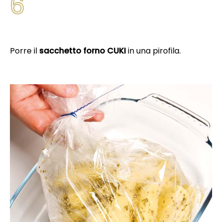
6
Porre il
sacchetto forno CUKI
in una pirofila.