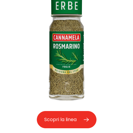
Scopri la linea