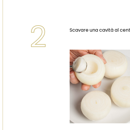
2
Scavare una cavità al cent