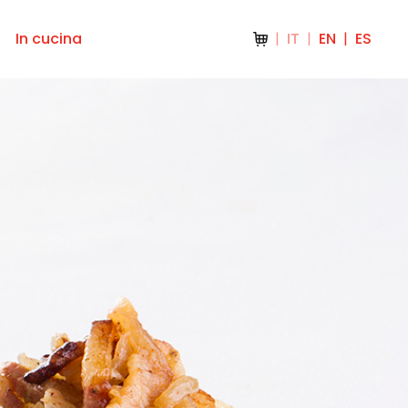
In cucina
IT
EN
ES