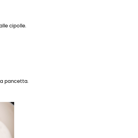
lle cipolle.
la pancetta.