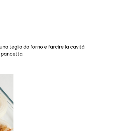
una teglia da forno e farcire la cavità
e pancetta.