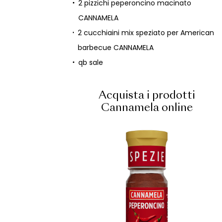
2 pizzichi peperoncino macinato
CANNAMELA
2 cucchiaini mix speziato per American
barbecue CANNAMELA
qb sale
Acquista i prodotti
Cannamela online