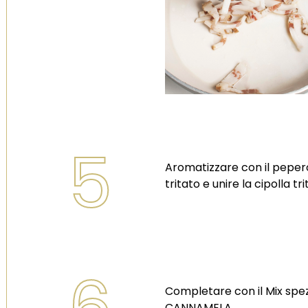
5
Aromatizzare con il pepe
tritato e unire la cipolla tr
6
Completare con il Mix sp
CANNAMELA.