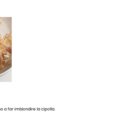
o a far imbiondire la cipolla.