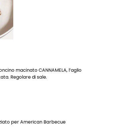
roncino macinato CANNAMELA, l’aglio
itata. Regolare di sale.
eziato per American Barbecue