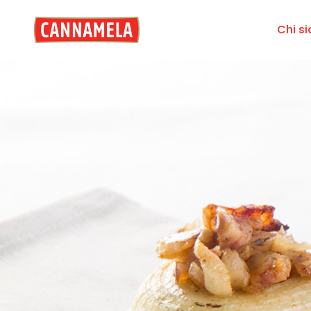
Chi s