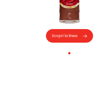
Scopri la linea