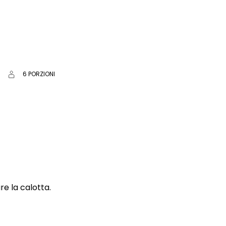
6 PORZIONI
re la calotta.