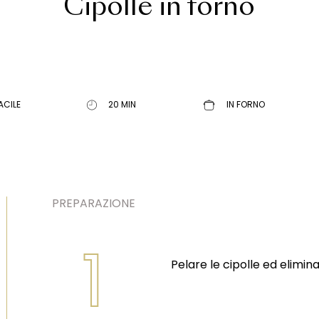
Cipolle in forno
ACILE
20 MIN
IN FORNO
PREPARAZIONE
1
Pelare le cipolle ed elimina