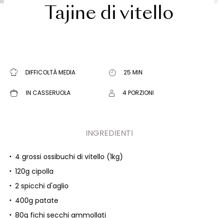
Tajine di vitello
DIFFICOLTÀ MEDIA
25 MIN
IN CASSERUOLA
4 PORZIONI
INGREDIENTI
4 grossi ossibuchi di vitello (1kg)
120g cipolla
2 spicchi d'aglio
400g patate
80g fichi secchi ammollati