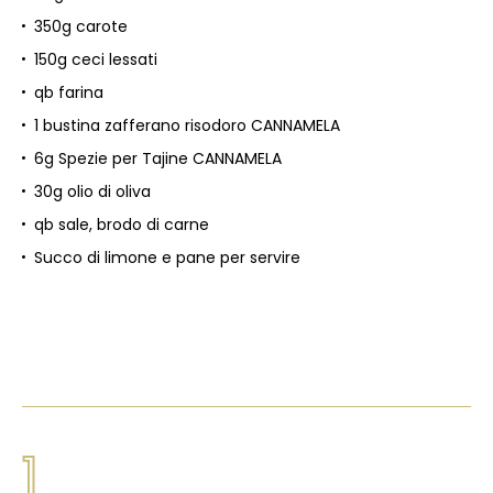
350g carote
150g ceci lessati
qb farina
1 bustina zafferano risodoro CANNAMELA
6g Spezie per Tajine CANNAMELA
30g olio di oliva
qb sale, brodo di carne
Succo di limone e pane per servire
1