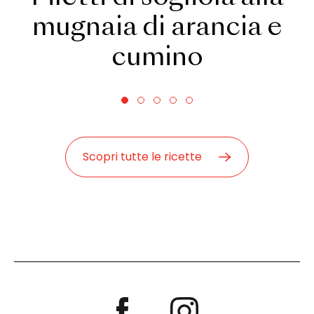
mugnaia di arancia e
cumino
Scopri tutte le ricette