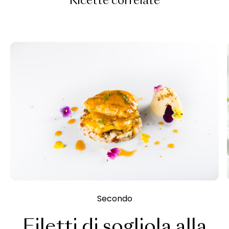
Ricette correlate
Secondo
Filetti di sogliola alla