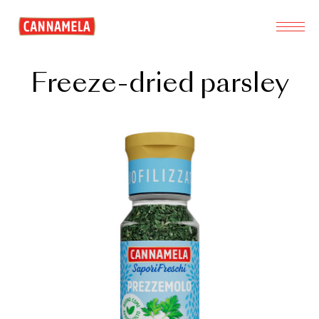
Freeze-dried parsley