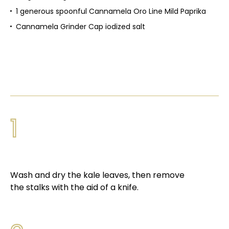
1 generous spoonful Cannamela Oro Line Mild Paprika
Cannamela Grinder Cap iodized salt
1
Wash and dry the kale leaves, then remove
the stalks with the aid of a knife.