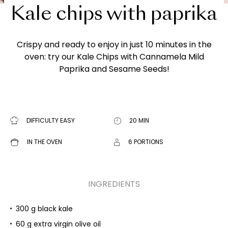
Kale chips with paprika
Crispy and ready to enjoy in just 10 minutes in the
oven: try our Kale Chips with Cannamela Mild
Paprika and Sesame Seeds!
DIFFICULTY EASY
20 MIN
IN THE OVEN
6 PORTIONS
INGREDIENTS
300 g black kale
60 g extra virgin olive oil