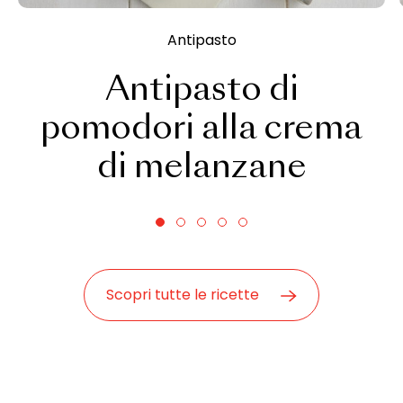
Antipasto
Antipasto di
pomodori alla crema
di melanzane
Scopri tutte le ricette