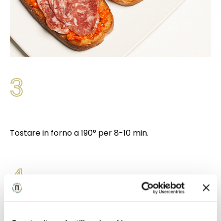
3
Tostare in forno a 190° per 8-10 min.
4