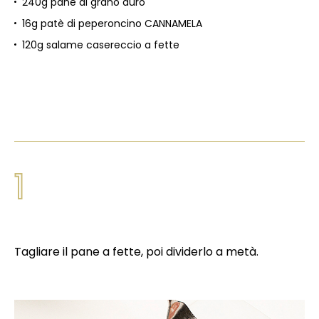
240g pane di grano duro
16g patè di peperoncino CANNAMELA
120g salame casereccio a fette
1
Tagliare il pane a fette, poi dividerlo a metà.