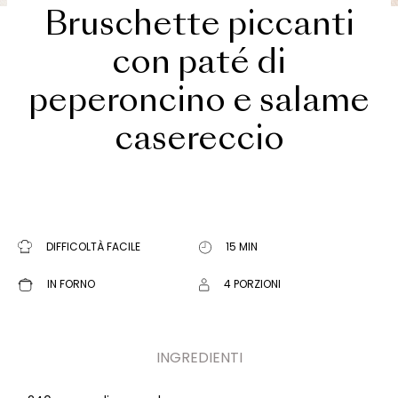
Bruschette piccanti
con paté di
peperoncino e salame
casereccio
DIFFICOLTÀ FACILE
15 MIN
IN FORNO
4 PORZIONI
INGREDIENTI