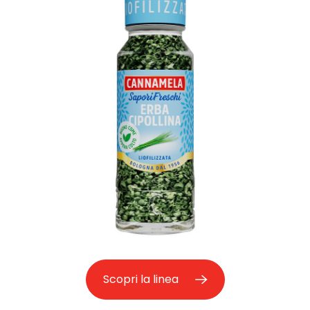
Scopri la linea