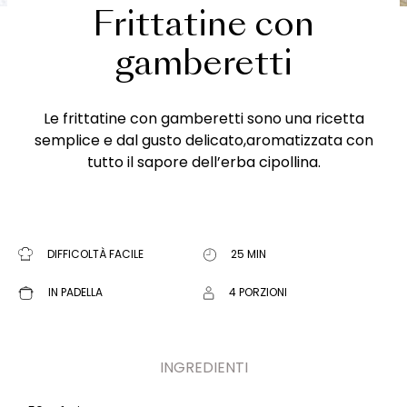
Frittatine con
gamberetti
Le frittatine con gamberetti sono una ricetta
semplice e dal gusto delicato,aromatizzata con
tutto il sapore dell’erba cipollina.
DIFFICOLTÀ FACILE
25 MIN
IN PADELLA
4 PORZIONI
INGREDIENTI