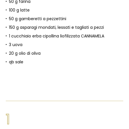
50 g farina
100 g latte
50 g gamberetti a pezzettini
150 g asparagi mondati, lessati e tagliati a pezzi
1 cucchiaio erba cipollina liofilizzata CANNAMELA
3 uova
20 g olio di oliva
qb sale
1