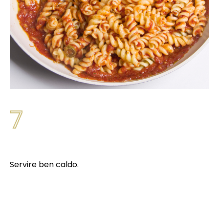
7
Servire ben caldo.