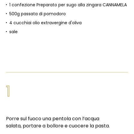
1 confezione Preparato per sugo alla zingara CANNAMELA
500g passata di pomodoro
4 cucchiai olio extravergine d'oliva
sale
1
Porre sul fuoco una pentola con l’acqua
salata, portare a bollore e cuocere la pasta.