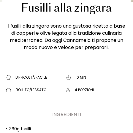
Fusilli alla zingara
I fusilli alla zingara sono una gustosa ricetta a base
di capperi e olive legata alla tradizione culinaria
mediterranea. Da oggi Cannamela ti propone un
modo nuovo e veloce per prepararli.
DIFFICOLTÀ FACILE
10 MIN
BOLLITO/LESSATO
4 PORZIONI
INGREDIENTI
360g fusilli