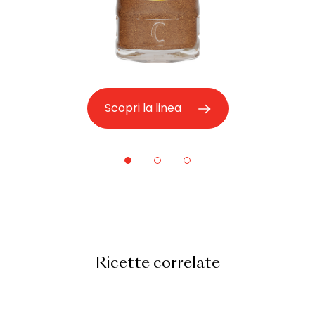
Scopri la linea
Ricette correlate