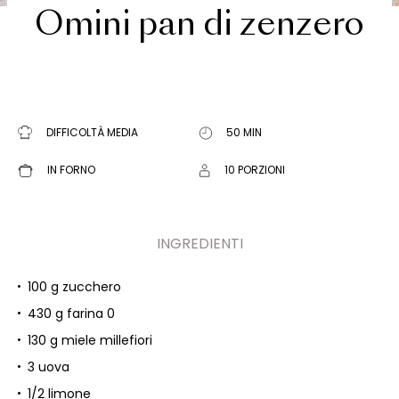
Omini pan di zenzero
DIFFICOLTÀ MEDIA
50 MIN
IN FORNO
10 PORZIONI
INGREDIENTI
100 g zucchero
430 g farina 0
130 g miele millefiori
3 uova
1/2 limone