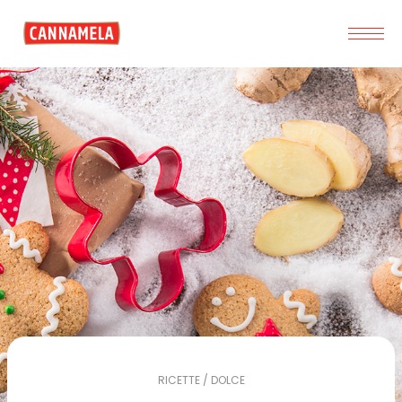
RICETTE / DOLCE