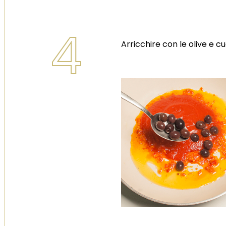
4
Arricchire con le olive e c