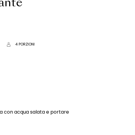
cante
4 PORZIONI
la con acqua salata e portare