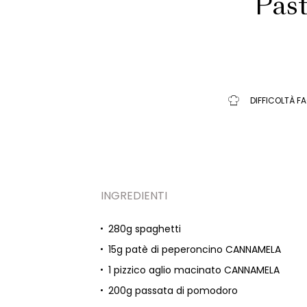
Past
DIFFICOLTÀ FA
INGREDIENTI
280g spaghetti
15g patè di peperoncino CANNAMELA
1 pizzico aglio macinato CANNAMELA
200g passata di pomodoro