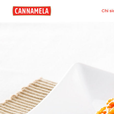
Chi s