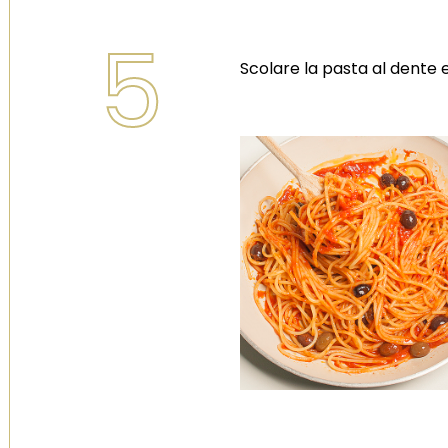
5
Scolare la pasta al dente e