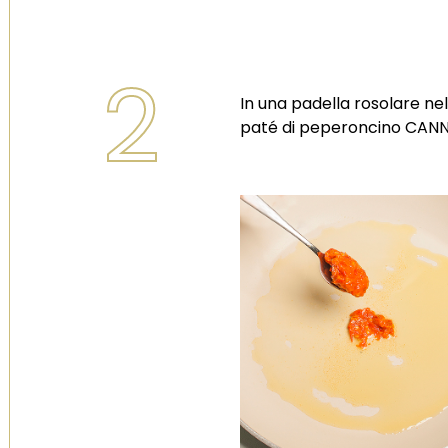
2
In una padella rosolare nel
paté di peperoncino CAN