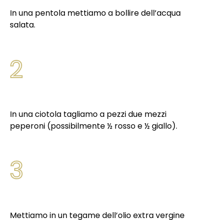
In una pentola mettiamo a bollire dell’acqua
salata.
2
In una ciotola tagliamo a pezzi due mezzi
peperoni (possibilmente ½ rosso e ½ giallo).
3
Mettiamo in un tegame dell’olio extra vergine