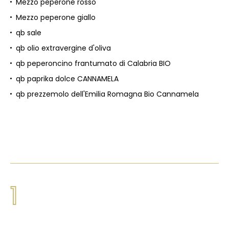
Mezzo peperone rosso
Mezzo peperone giallo
qb sale
qb olio extravergine d'oliva
qb peperoncino frantumato di Calabria BIO
qb paprika dolce CANNAMELA
qb prezzemolo dell'Emilia Romagna Bio Cannamela
1