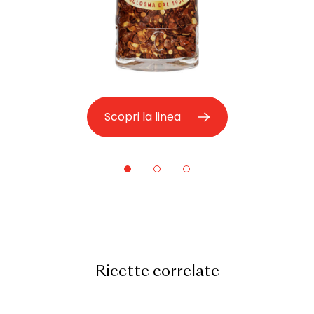
Scopri la linea
Ricette correlate