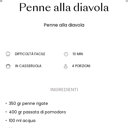
Penne alla diavola
Penne alla diavola
DIFFICOLTÀ FACILE
10 MIN
IN CASSERUOLA
4 PORZIONI
INGREDIENTI
350 gr penne rigate
400 gr passata di pomodoro
100 ml acqua