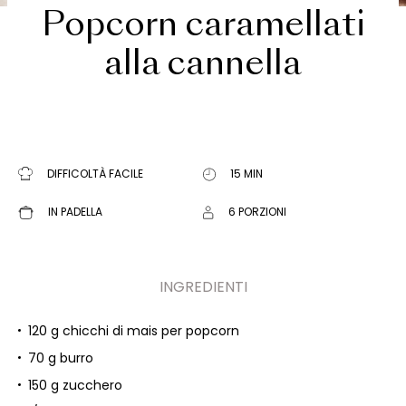
Popcorn caramellati
alla cannella
DIFFICOLTÀ FACILE
15 MIN
IN PADELLA
6 PORZIONI
INGREDIENTI
120 g chicchi di mais per popcorn
70 g burro
150 g zucchero