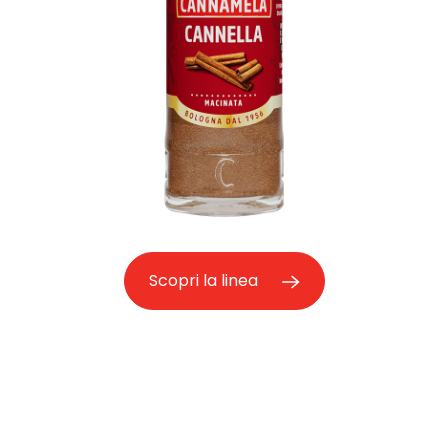
Scopri la linea