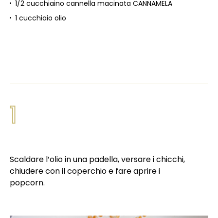
1/2 cucchiaino cannella macinata CANNAMELA
1 cucchiaio olio
1
Scaldare l’olio in una padella, versare i chicchi,
chiudere con il coperchio e fare aprire i
popcorn.