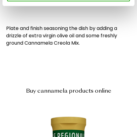
7
corretto funzionamento del sito.
Plate and finish seasoning the dish by adding a
drizzle of extra virgin olive oil and some freshly
ground Cannamela Creola Mix.
Buy cannamela products online