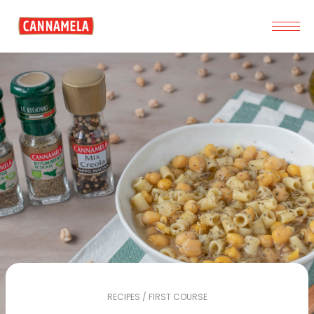
RECIPES / FIRST COURSE