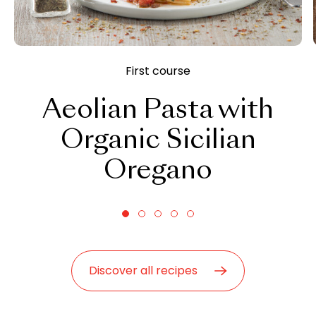
First course
Aeolian Pasta with
Organic Sicilian
Oregano
Discover all recipes