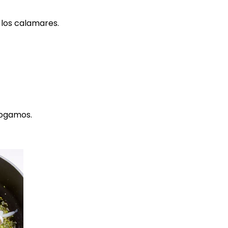
 los calamares.
hogamos.