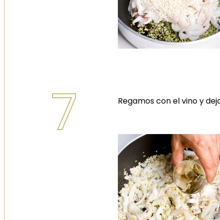
7
Regamos con el vino y dej