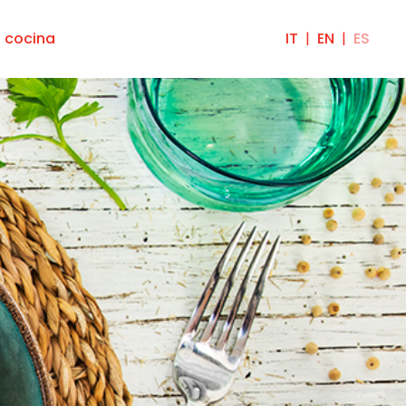
a cocina
IT
EN
ES