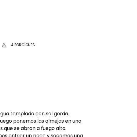
4 PORCIONES
agua templada con sal gorda.
 luego ponemos las almejas en una
 que se abran a fuego alto.
mos enfriar un poco y sacamos una