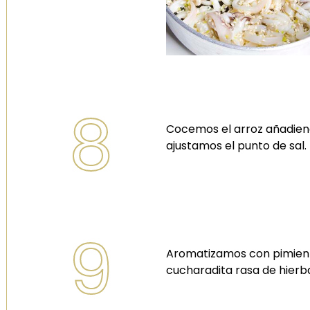
8
Cocemos el arroz añadien
ajustamos el punto de sal.
9
Aromatizamos con pimien
cucharadita rasa de hier