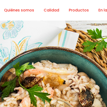
Quiénes somos
Calidad
Productos
En l