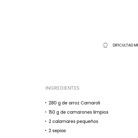
DIFICULTAD M
INGREDIENTES
280 g de arroz Carnaroli
150 g de camarones limpios
2 calamares pequeños
2 sepias