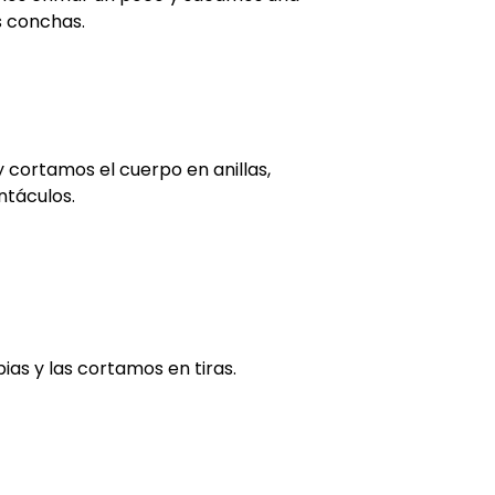
s conchas.
 cortamos el cuerpo en anillas,
ntáculos.
as y las cortamos en tiras.