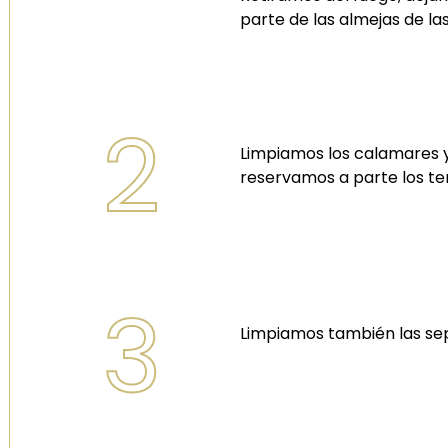
parte de las almejas de la
2
Limpiamos los calamares y
reservamos a parte los te
3
Limpiamos también las sepi