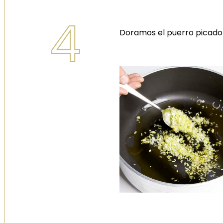
4
Doramos el puerro picado 
Descubre la linea