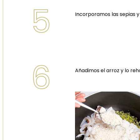
5
Incorporamos las sepias y
6
Añadimos el arroz y lo re