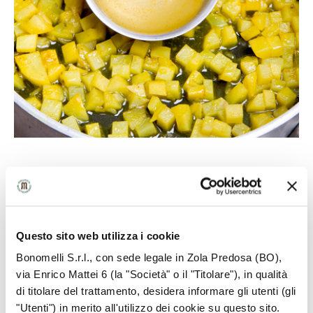
5
Questo sito web utilizza i cookie
Cuocete il sugo per 20 minuti, poi dividetelo in due
Bonomelli S.r.l., con sede legale in Zola Predosa (BO),
parti.
via Enrico Mattei 6 (la "Società" o il "Titolare"), in qualità
di titolare del trattamento, desidera informare gli utenti (gli
"Utenti") in merito all'utilizzo dei cookie su questo sito.