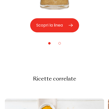
Scopri la linea
Ricette correlate