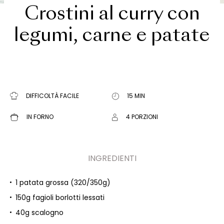
Crostini al curry con
legumi, carne e patate
DIFFICOLTÀ FACILE
15 MIN
IN FORNO
4 PORZIONI
INGREDIENTI
1 patata grossa (320/350g)
150g fagioli borlotti lessati
40g scalogno