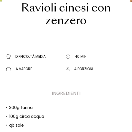
Ravioli cinesi con
zenzero
DIFFICOLTÀ MEDIA
40 MIN
A VAPORE
4 PORZIONI
INGREDIENTI
300g farina
100g circa acqua
qb sale