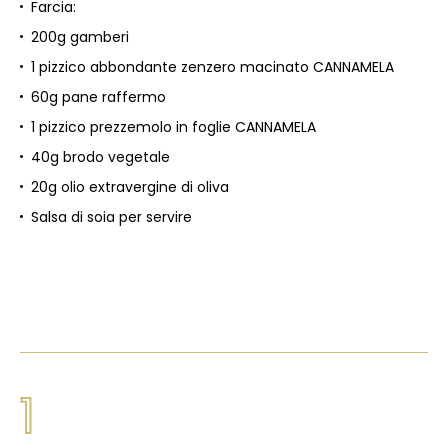
Farcia:
200g gamberi
1 pizzico abbondante zenzero macinato CANNAMELA
60g pane raffermo
1 pizzico prezzemolo in foglie CANNAMELA
40g brodo vegetale
20g olio extravergine di oliva
Salsa di soia per servire
1