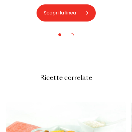
Scopri la linea
Ricette correlate