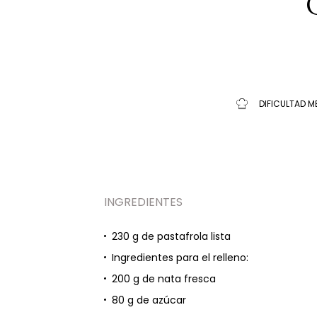
DIFICULTAD M
INGREDIENTES
230 g de pastafrola lista
Ingredientes para el relleno:
200 g de nata fresca
80 g de azúcar