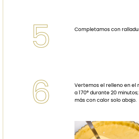
5
Completamos con ralladur
6
Vertemos el relleno en el
a 170° durante 20 minutos
más con calor solo abajo.