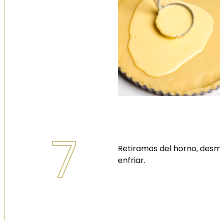
7
Retiramos del horno, desm
enfriar.