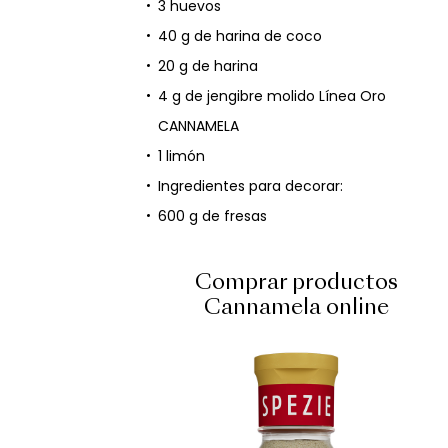
3 huevos
40 g de harina de coco
20 g de harina
4 g de jengibre molido Línea Oro
CANNAMELA
1 limón
Ingredientes para decorar:
600 g de fresas
Comprar productos
Cannamela online