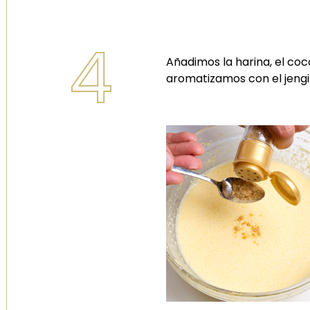
4
Añadimos la harina, el coco
aromatizamos con el jeng