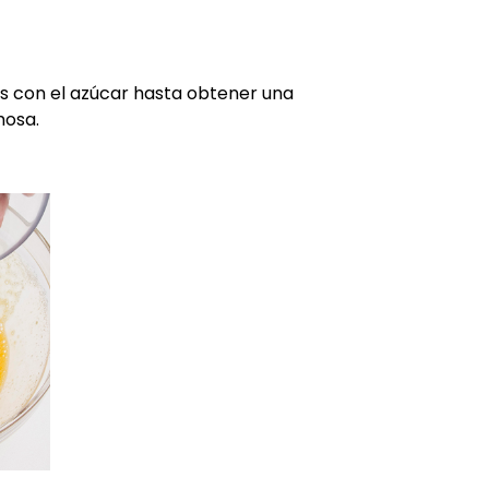
os con el azúcar hasta obtener una
mosa.