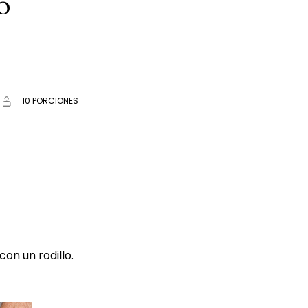
o
10 PORCIONES
on un rodillo.