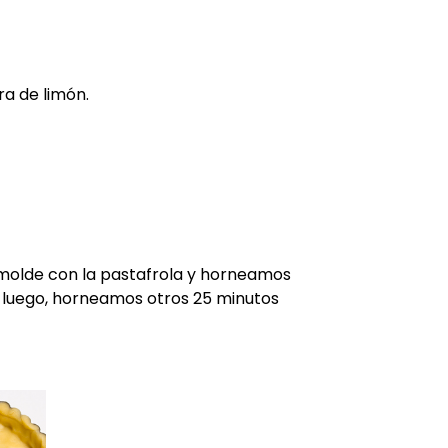
a de limón.
 molde con la pastafrola y horneamos
; luego, horneamos otros 25 minutos